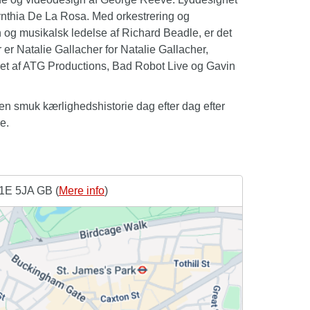
nthia De La Rosa. Med orkestrering og
og musikalsk ledelse af Richard Beadle, er det
 er Natalie Gallacher for Natalie Gallacher,
et af ATG Productions, Bad Robot Live og Gavin
n smuk kærlighedshistorie dag efter dag efter
e.
W1E 5JA GB (
Mere info
)