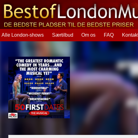
Alle London-shows
Særtilbud
Om os
FAQ
Kontak