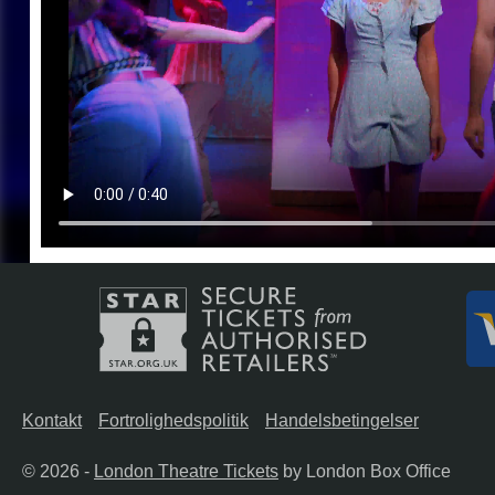
Kontakt
Fortrolighedspolitik
Handelsbetingelser
© 2026 -
London Theatre Tickets
by London Box Office