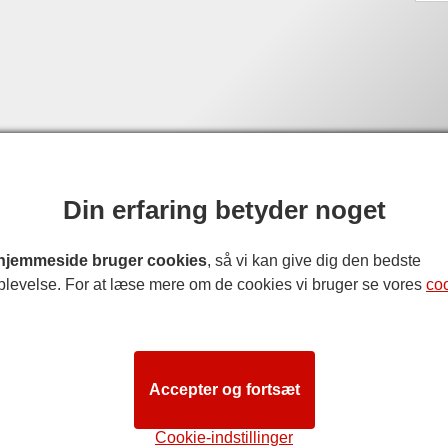
Din erfaring betyder noget
hjemmeside bruger cookies
, så vi kan give dig den bedste
plevelse. For at læse mere om de cookies vi bruger se vores
co
Accepter og fortsæt
Cookie-indstillinger
rst Dates The Musical
.