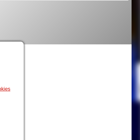
okies