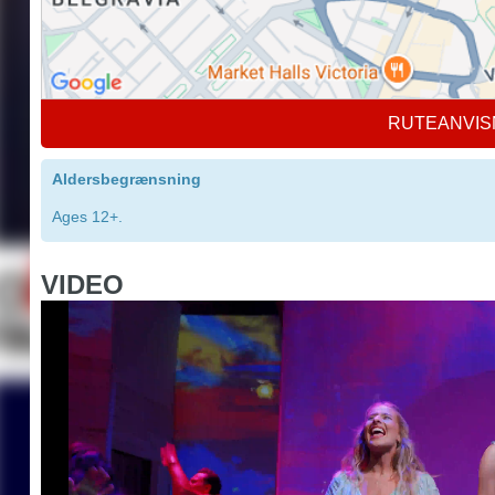
RUTEANVIS
Aldersbegrænsning
Ages 12+.
VIDEO