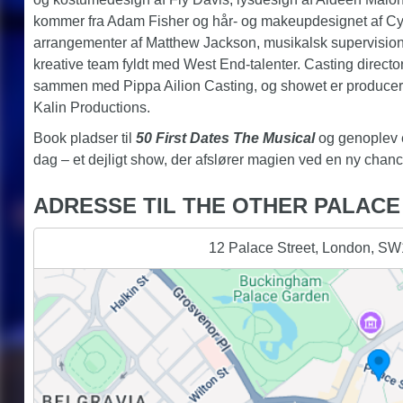
kommer fra Adam Fisher og hår- og makeupdesignet af Cy
arrangementer af Matthew Jackson, musikalsk supervision 
kreative team fyldt med West End-talenter. Casting director
sammen med Pippa Ailion Casting, og showet er producer
Kalin Productions.
Book pladser til
50 First Dates The Musical
og genoplev e
dag – et dejligt show, der afslører magien ved en ny chanc
ADRESSE TIL THE OTHER PALACE
12 Palace Street, London, S