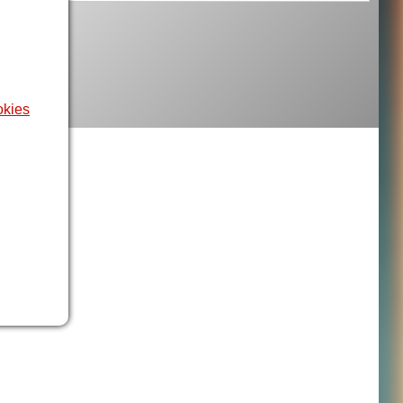
okies