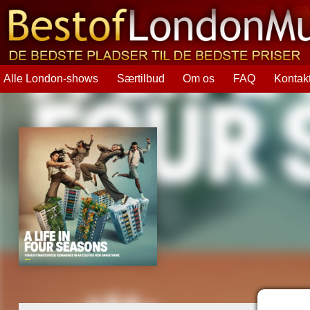
Alle London-shows
Særtilbud
Om os
FAQ
Kontak