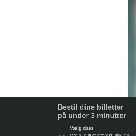
Bestil dine billetter
på under 3 minutter
Vælg dato
Vælg, hvilken forestilling du