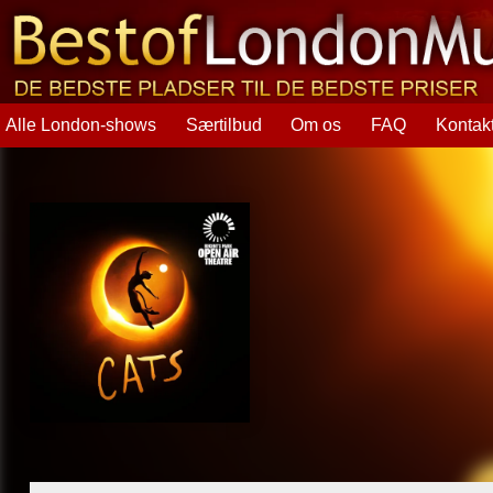
Alle London-shows
Særtilbud
Om os
FAQ
Kontak