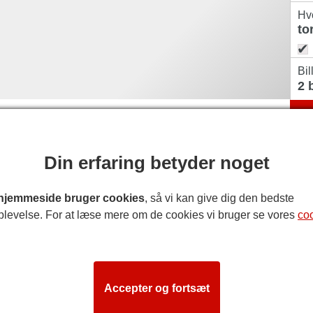
Hv
Bil
Din erfaring betyder noget
hjemmeside bruger cookies
, så vi kan give dig den bedste
plevelse. For at læse mere om de cookies vi bruger se vores
co
Accepter og fortsæt
i en begrænset periode.