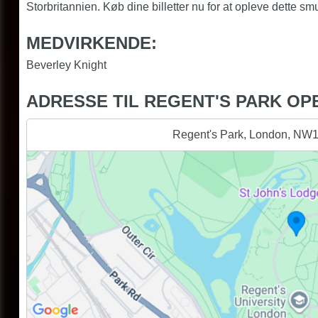
Storbritannien. Køb dine billetter nu for at opleve dette 
MEDVIRKENDE:
Beverley Knight
ADRESSE TIL REGENT'S PARK OP
Regent's Park, London, NW