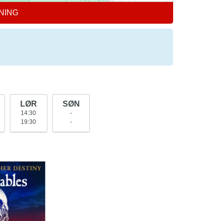
NING
LØR
SØN
14:30
-
19:30
-