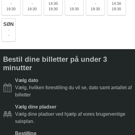
-
-
14:30
-
-
14:30
19:30
19:30
19:30
19:30
19:30
19:30
SØN
-
-
Bestil dine billetter på under 3
minutter
Vælg dato
Vælg, hvilken forestilling du vil se, dato samt antallet af
billetter
Vælg dine pladser
Vælg dine pladser ved hjælp af vores brugervenlige
salsplan.
Bestilling