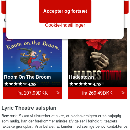
RUTEANVISNING
Accepter og fortsæt
UDVALGTE
Cookie-indstillinger
Room On The Broom
Åbner 27 nov. 2026
Hadestown
Room On The Broom
Hadestown
4.3/5
4.7/5
fra
107,99DKK
fra
269,49DKK
Lyric Theatre salsplan
Bemærk
: Skønt vi tilstræber at sikre, at pladsoversigten er så nøjagtig
som mulig, kan der forekommer mindre afvigelser i forhold til teatrets
faktiske grundplan. Vi anbefaler, at kunder med særlige behov kontakter os