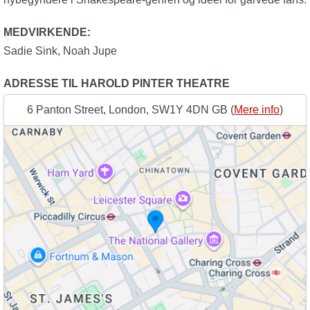
MEDVIRKENDE:
Sadie Sink
,
Noah Jupe
ADRESSE TIL HAROLD PINTER THEATRE
6 Panton Street, London, SW1Y 4DN GB (
Mere info
)