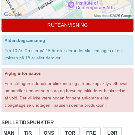
RUTEANVISNING
Aldersbegrænsning
Fra 10 år. Gæster på 15 år eller derunder skal ledsages af en
voksen på 18 år eller derover.
Vigtig information
Forestillingen indeholder blinkende og stroboskopisk lys. Showet
omhandler temaer som sorg og hævn og inkluderer beskrivelser
af vold. Der vil ikke være nogen for sent ankomne eller
tilbagetagelse undtagen i pausen i denne produktion.
SPILLETIDSPUNKTER
MAN
TIR
ONS
TOR
FRE
LØR