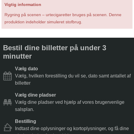
Vigtig information
Rygning på scenen – urtecigaretter bruges på scenen. Denne
produktion indeholder simuleret stofbrug.
Bestil dine billetter på under 3
minutter
Vælg dato
Vælg, hvilken forestilling du vil se, dato samt antallet af
billetter
Vælg dine pladser
Vælg dine pladser ved hjælp af vores brugervenlige
salsplan.
Bestilling
Indtast dine oplysninger og kortoplysninger, og få dine