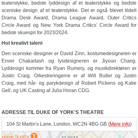
teaterstykke, bedste lyddesign af et teaterstykke og bedste
sceniske design af et teaterstykke. Det er også blevet tildelt
Drama Desk Award, Drama League Award, Outer Critics
Circle Award og New York Drama Critics' Circle Award for
bedste skuespil for 2023/2024.
Hot kreativt talent
Den sceniske designer er David Zinn, kostumedesigneren er
Enver Chakartash og lysdesigneren er Jiyoun Chang.
Lyddesign kommer fra Ryan Rumery, og musikdirektøren er
Justin Craig. Orkestreringerne er af Will Butler og Justin
Craig, med hår- og parykdesign af Robert Pickens og Katie
Gell, og UK Casting af Julia Horan CDG.
ADRESSE TIL DUKE OF YORK'S THEATRE
104 St Martin's Lane, London, WC2N 4BG GB (
Mere info
)