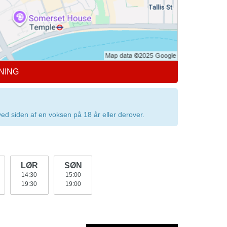
NING
ed siden af en voksen på 18 år eller derover.
LØR
SØN
14:30
15:00
19:30
19:00