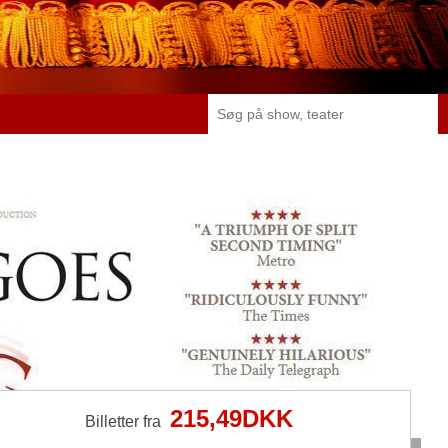
215,49DKK
Billetter fra