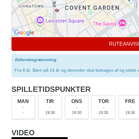
RUTEANVIS
Aldersbegrænsning
Fra 8 år. Børn på 14 år og derunder skal ledsages af og sidde v
SPILLETIDSPUNKTER
MAN
TIR
ONS
TOR
FRE
-
-
-
-
-
-
19:30
19:30
19:30
19:30
VIDEO