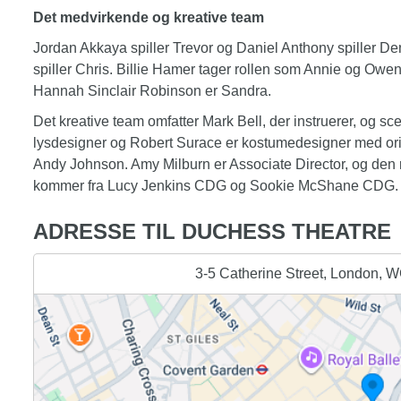
Det medvirkende og kreative team
Jordan Akkaya spiller Trevor og Daniel Anthony spiller De
spiller Chris. Billie Hamer tager rollen som Annie og Owen
Hannah Sinclair Robinson er Sandra.
Det kreative team omfatter Mark Bell, der instruerer, og s
lysdesigner og Robert Surace er kostumedesigner med ori
Andy Johnson. Amy Milburn er Associate Director, og den 
kommer fra Lucy Jenkins CDG og Sookie McShane CDG.
ADRESSE TIL DUCHESS THEATRE
3-5 Catherine Street, London, 