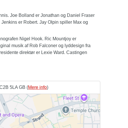
nnis. Joe Bolland er Jonathan og Daniel Fraser
 Jenkins er Robert. Jay Olpin spiller Max og
cenografen Nigel Hook. Ric Mountjoy er
ginal musik af Rob Falconer og lyddesign fra
residente direktør er Lexie Ward. Castingen
WC2B 5LA GB (
Mere info
)