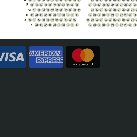
F
45
44
43
42
41
40
39
38
37
36
35
34
33
32
31
30
29
28
27
26
25
24
G
44
43
42
41
40
39
38
37
36
35
34
33
32
31
30
29
28
27
26
25
24
H
45
44
43
42
41
40
39
38
37
36
35
34
33
32
31
30
29
28
27
26
25
24
J
45
44
43
42
41
40
39
38
37
36
35
34
33
32
31
30
29
28
27
26
25
24
K
44
43
42
41
40
39
38
37
36
35
34
33
32
31
30
29
28
27
26
25
24