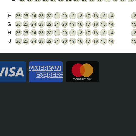
F
26
25
24
23
22
21
20
19
18
17
16
15
14
1
G
26
25
24
23
22
21
20
19
18
17
16
15
14
1
H
26
25
24
23
22
21
20
19
18
17
16
15
14
1
J
26
25
24
23
22
21
20
19
18
17
16
15
14
1