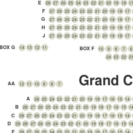
E
28
27
26
25
24
23
22
21
20
19
18
1
F
27
26
25
24
23
22
21
20
19
18
17
G
27
26
25
24
23
22
21
20
19
18
17
H
27
26
25
24
23
22
21
20
19
18
17
J
27
26
25
24
23
22
21
20
19
18
17
BOX G
14
13
12
11
BOX F
10
9
8
7
6
24
23
22
2
Grand C
AA
12
11
10
9
8
7
A
26
25
24
23
22
21
20
19
18
17
16
15
14
B
28
27
26
25
24
23
22
21
20
19
18
17
16
15
1
C
28
27
26
25
24
23
22
21
20
19
18
17
16
15
14
D
29
28
27
26
25
24
23
22
21
20
19
18
17
16
15
1
E
28
27
26
25
24
23
22
21
20
19
18
17
16
15
14