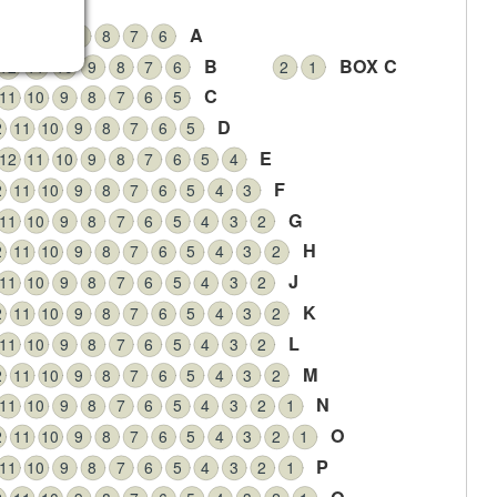
A
2
11
10
9
8
7
6
B
BOX C
12
11
10
9
8
7
6
2
1
C
11
10
9
8
7
6
5
D
2
11
10
9
8
7
6
5
E
12
11
10
9
8
7
6
5
4
F
2
11
10
9
8
7
6
5
4
3
G
11
10
9
8
7
6
5
4
3
2
H
2
11
10
9
8
7
6
5
4
3
2
J
11
10
9
8
7
6
5
4
3
2
K
2
11
10
9
8
7
6
5
4
3
2
L
11
10
9
8
7
6
5
4
3
2
M
2
11
10
9
8
7
6
5
4
3
2
N
11
10
9
8
7
6
5
4
3
2
1
O
2
11
10
9
8
7
6
5
4
3
2
1
P
11
10
9
8
7
6
5
4
3
2
1