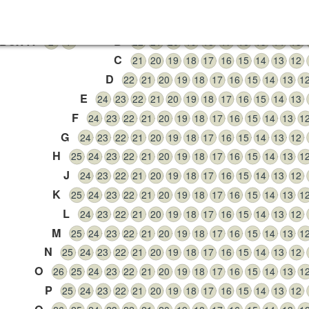
A
21
20
19
18
17
16
15
14
13
1
BOX A
B
2
1
22
21
20
19
18
17
16
15
14
13
C
21
20
19
18
17
16
15
14
13
12
D
22
21
20
19
18
17
16
15
14
13
1
E
24
23
22
21
20
19
18
17
16
15
14
13
F
24
23
22
21
20
19
18
17
16
15
14
13
1
G
24
23
22
21
20
19
18
17
16
15
14
13
12
H
25
24
23
22
21
20
19
18
17
16
15
14
13
1
J
24
23
22
21
20
19
18
17
16
15
14
13
12
K
25
24
23
22
21
20
19
18
17
16
15
14
13
1
L
24
23
22
21
20
19
18
17
16
15
14
13
12
M
25
24
23
22
21
20
19
18
17
16
15
14
13
1
N
25
24
23
22
21
20
19
18
17
16
15
14
13
12
O
26
25
24
23
22
21
20
19
18
17
16
15
14
13
1
P
25
24
23
22
21
20
19
18
17
16
15
14
13
12