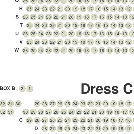
Q
26
25
24
23
22
21
20
19
18
17
16
15
14
13
1
R
25
24
23
22
21
20
19
18
17
16
15
14
13
12
S
26
25
24
23
22
21
20
19
18
17
16
15
14
13
1
T
25
24
23
22
21
20
19
18
17
16
15
14
13
12
U
26
25
24
23
22
21
20
19
18
17
16
15
14
13
1
V
25
24
23
22
21
20
19
18
17
16
15
14
13
12
W
26
25
24
23
22
21
20
19
18
17
16
15
14
13
1
Dress C
BOX B
2
1
32
31
30
29
28
27
26
25
24
23
22
21
20
19
18
17
32
31
30
29
28
27
26
25
24
23
22
21
20
19
18
17
1
C
29
28
27
26
25
24
23
22
21
20
19
18
17
16
D
28
27
26
25
24
23
22
21
20
19
18
17