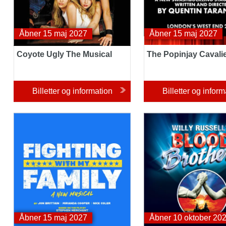
Åbner 15 maj 2027
Åbner 15 maj 2027
Coyote Ugly The Musical
The Popinjay Cavali
Billetter og information
Billetter og inform
Fighting With My Family
Blood Brothers
Åbner 15 maj 2027
Åbner 10 oktober 20