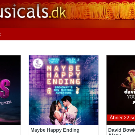
t
Maybe Happy Ending
David Bowie:
Åbner 22 s
Maybe Happy Ending
David Bowie