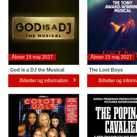
Åbner 15 maj 2027
Åbner 15 maj 2027
God is a DJ the Musical
The Lost Boys
Billetter og information
Billetter og inform
Coyote Ugly The Musical
The Popinjay Cavalier