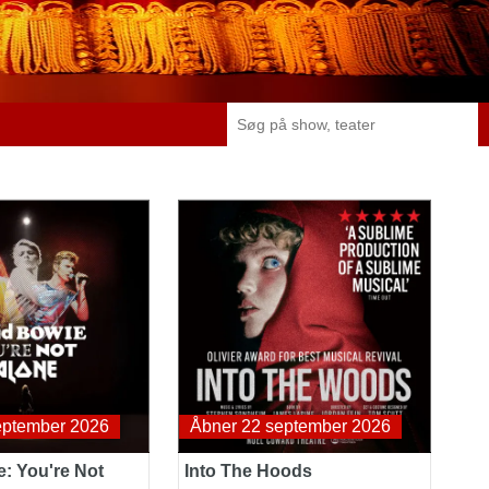
 You're Not Alone
Into The Hoods
eptember 2026
Åbner 22 september 2026
: You're Not
Into The Hoods