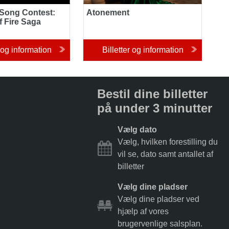
 Song Contest:
Atonement
f Fire Saga
r og information
Billetter og information
Bestil dine billetter
på under 3 minutter
Vælg dato
Vælg, hvilken forestilling du
vil se, dato samt antallet af
billetter
Vælg dine pladser
Vælg dine pladser ved
hjælp af vores
brugervenlige salsplan.