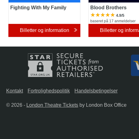
Fighting With My Family
Blood Brothers
4.9/5
baseret på 17 anmeldelser
Billetter og information
Billetter og inform
Kontakt
Fortrolighedspolitik
Handelsbetingelser
© 2026 -
London Theatre Tickets
by London Box Office