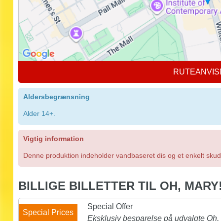
RUTEANVIS
Aldersbegrænsning
Alder 14+.
Vigtig information
Denne produktion indeholder vandbaseret dis og et enkelt skud
BILLIGE BILLETTER TIL OH, MARY
Special Offer
Special Prices
Eksklusiv besparelse på udvalgte Oh, M