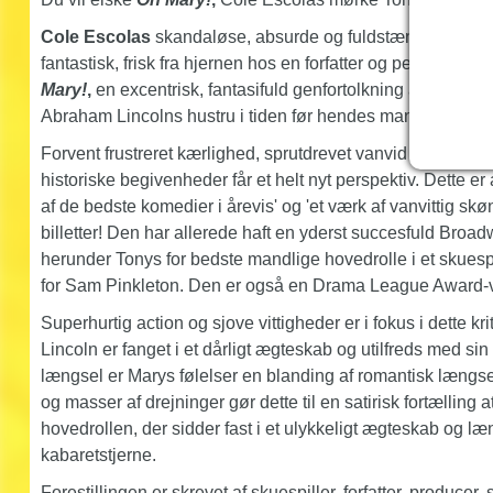
Cole Escolas
skandaløse, absurde og fuldstændig uimods
fantastisk, frisk fra hjernen hos en forfatter og performer
Mary!
,
en excentrisk, fantasifuld genfortolkning af livet o
Abraham Lincolns hustru i tiden før hendes mand blev myr
Forvent frustreret kærlighed, sprutdrevet vanvid og en ser
historiske begivenheder får et helt nyt perspektiv. Dette e
af de bedste komedier i årevis' og 'et værk af vanvittig skøn
billetter! Den har allerede haft en yderst succesfuld Bro
herunder Tonys for bedste mandlige hovedrolle i et skuespil
for Sam Pinkleton. Den er også en Drama League Award-vind
Superhurtig action og sjove vittigheder er i fokus i dette k
Lincoln er fanget i et dårligt ægteskab og utilfreds med sin r
længsel er Marys følelser en blanding af romantisk længs
og masser af drejninger gør dette til en satirisk fortællin
hovedrollen, der sidder fast i et ulykkeligt ægteskab og læng
kabaretstjerne.
Forestillingen er skrevet af skuespiller, forfatter, producer