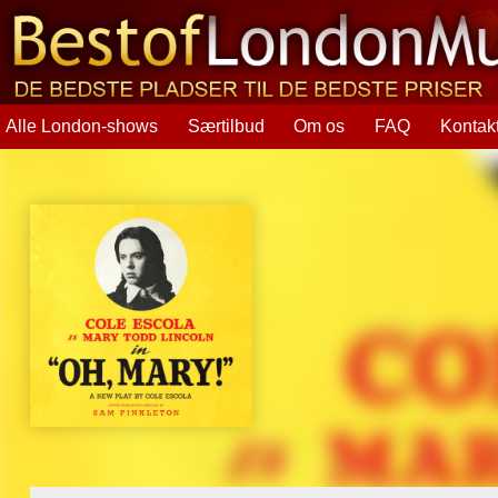
Alle London-shows
Særtilbud
Om os
FAQ
Kontak