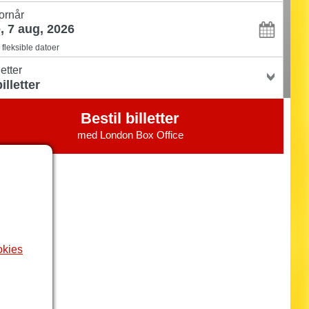
ornår
fleksible datoer
letter
Bestil billetter
med
London Box Office
okies