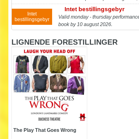
Intet bestillingsgebyr
Intet
Valid monday - thursday performanc
bestillingsgebyr
book by 10 august 2026.
LIGNENDE FORESTILLINGER
The Play That Goes Wrong
The Play That Goes Wrong